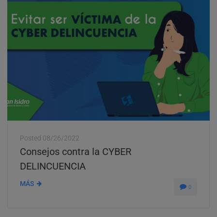
Posted
08/26/2022
Consejos contra la CYBER
DELINCUENCIA
MÁS
0