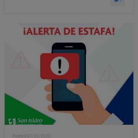
0
Posted
07/25/2022