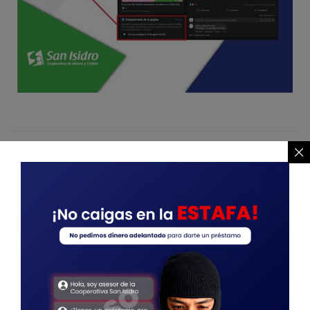
PREVIOUS
PROMOCIÓN PATRIA
NEXT
Fraudes Financieros