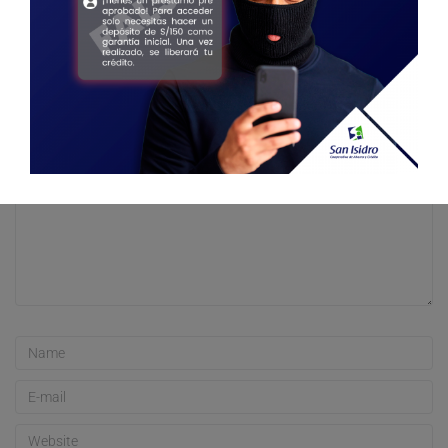
Deja una respuesta
Tu dirección de correo electrónico no será publicada.
Los campos
obligatorios están marcados con
*