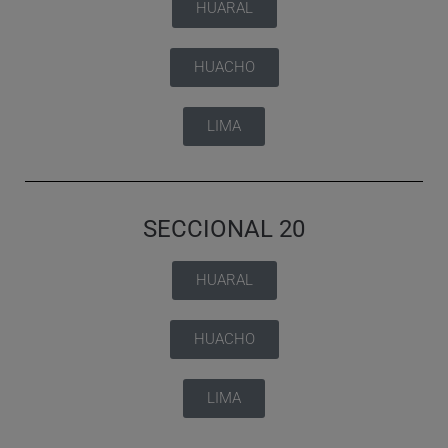
HUARAL
HUACHO
LIMA
SECCIONAL 20
HUARAL
HUACHO
LIMA