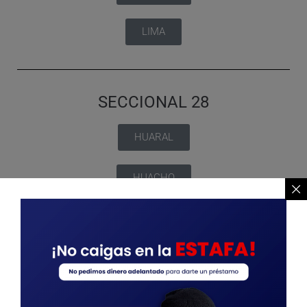
LIMA
SECCIONAL 28
HUARAL
HUACHO
LIMA
SECCIONAL 30