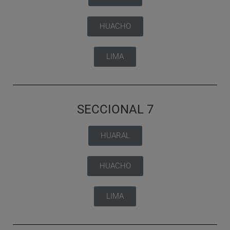
HUACHO
LIMA
SECCIONAL 7
HUARAL
HUACHO
LIMA