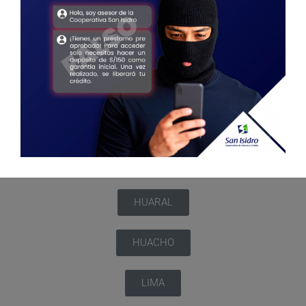
HUARAL
HUACHO
LIMA
SECCIONAL 31
HUARAL
HUACHO
LIMA