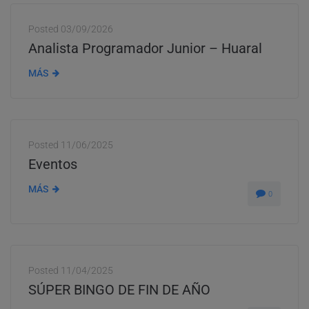
Posted
03/09/2026
Analista Programador Junior – Huaral
MÁS
Posted
11/06/2025
Eventos
MÁS
0
Posted
11/04/2025
SÚPER BINGO DE FIN DE AÑO