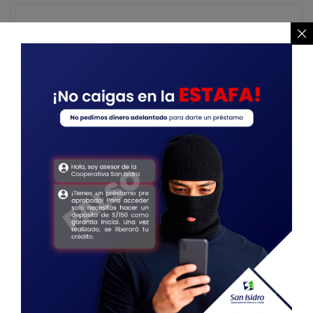
Posted
07/19/2025
Caja Navideña
MÁS
1
Posted
05/05/2025
Bingo de mamá
MÁS
0